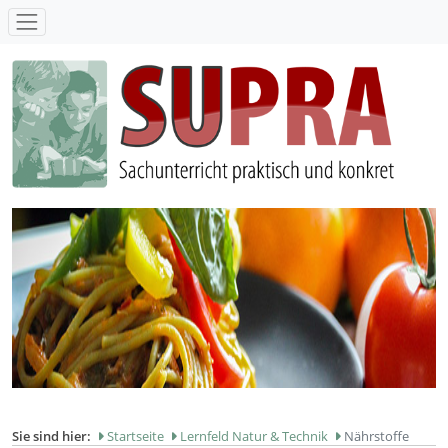
SUPRA - Sachunterricht praktisch und konkret
Sie sind hier:
Startseite
Lernfeld Natur & Technik
Nährstoffe