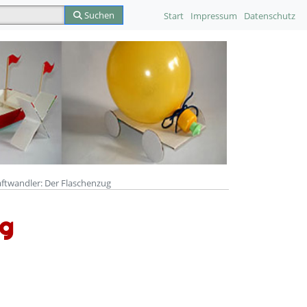
Suchen
Start
Impressum
Datenschutz
aftwandler: Der Flaschenzug
ug