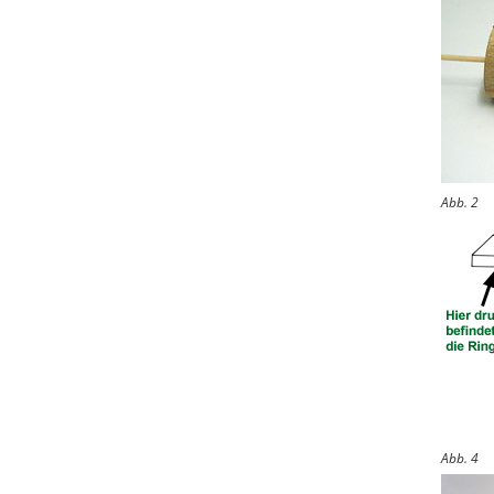
Abb. 2
Abb. 4