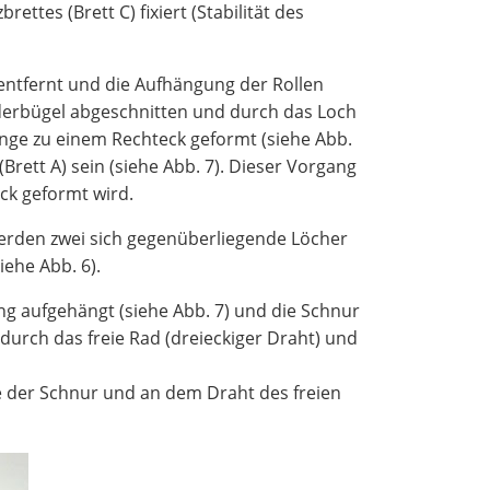
ettes (Brett C) fixiert (Stabilität des
ntfernt und die Aufhängung der Rollen
iderbügel abgeschnitten und durch das Loch
zange zu einem Rechteck geformt (siehe Abb.
ett A) sein (siehe Abb. 7). Dieser Vorgang
ck geformt wird.
werden zwei sich gegenüberliegende Löcher
ehe Abb. 6).
ung aufgehängt (siehe Abb. 7) und die Schnur
durch das freie Rad (dreieckiger Draht) und
 der Schnur und an dem Draht des freien