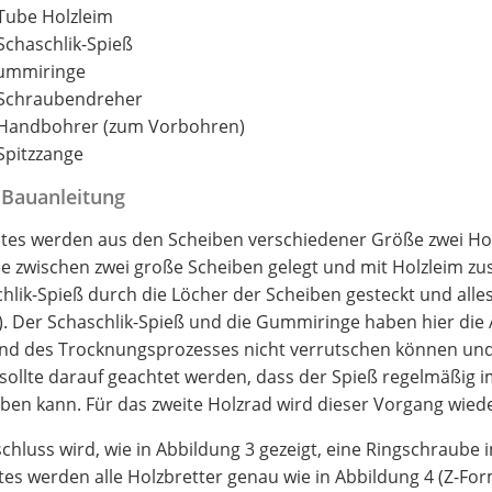
Tube Holzleim
Schaschlik-Spieß
ummiringe
 Schraubendreher
 Handbohrer (zum Vorbohren)
Spitzzange
Bauanleitung
stes werden aus den Scheiben verschiedener Größe zwei Holz
e zwischen zwei große Scheiben gelegt und mit Holzleim z
hlik-Spieß durch die Löcher der Scheiben gesteckt und alle
). Der Schaschlik-Spieß und die Gummiringe haben hier die A
d des Trocknungsprozesses nicht verrutschen können und 
sollte darauf geachtet werden, dass der Spieß regelmäßig i
eben kann. Für das zweite Holzrad wird dieser Vorgang wiede
chluss wird, wie in Abbildung 3 gezeigt, eine Ringschraube in
es werden alle Holzbretter genau wie in Abbildung 4 (Z-F