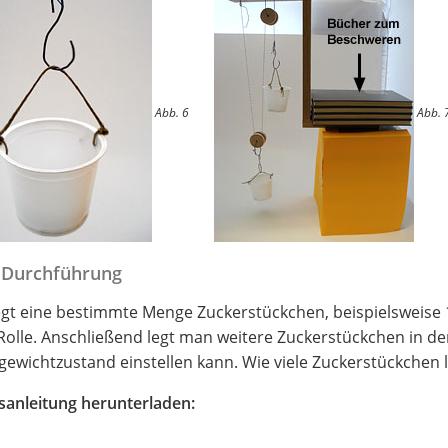
Abb. 6
Abb. 
 Durchführung
gt eine bestimmte Menge Zuckerstückchen, beispielsweise 1
Rolle. Anschließend legt man weitere Zuckerstückchen in de
gewichtzustand einstellen kann. Wie viele Zuckerstückchen 
sanleitung herunterladen: