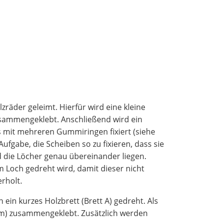
räder geleimt. Hierfür wird eine kleine
usammengeklebt. Anschließend wird ein
s mit mehreren Gummiringen fixiert (siehe
ufgabe, die Scheiben so zu fixieren, dass sie
die Löcher genau übereinander liegen.
m Loch gedreht wird, damit dieser nicht
rholt.
 ein kurzes Holzbrett (Brett A) gedreht. Als
orm) zusammengeklebt. Zusätzlich werden