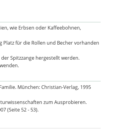
ien, wie Erbsen oder Kaffeebohnen,
g Platz für die Rollen und Becher vorhanden
 der Spitzzange hergestellt werden.
rwenden.
 Familie. München: Christian-Verlag, 1995
aturwissenschaften zum Ausprobieren.
7 (Seite 52 - 53).