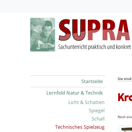
Sie sind
Startseite
Lernfeld Natur & Technik
Kr
Licht & Schatten
Spiegel
Nach eine
Schall
Technisches Spielzeug