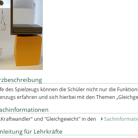
rzbeschreibung
lfe des Spielzeugs können die Schüler nicht nur die Funkti
enzugs erfahren und sich hierbei mit den Themen „Gleichge
achinformationen
„Kraftwandler“ und "Gleichgewicht" in den
Sachinformatio
leitung für Lehrkräfte