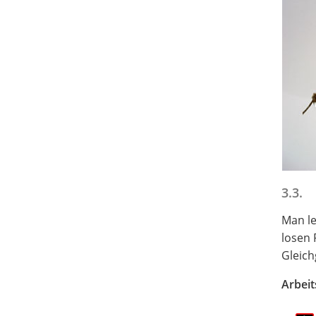
3.3.
Man le
losen 
Gleich
Arbeit