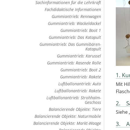
Sachinformationen für die Lehrkraft
Fachdidaktische Informationen
Gummiantrieb: Rennwagen
Gummiantrieb: Wackeldackel
Gummiantrieb: Boot 1
Gummiantrieb: Das Katapult
Gummiantrieb: Das Gummibären-
Katapult
Gummiantrieb: Karussel
Gummiantrieb: Rasende Rolle
Gummiantrieb: Boot 2
1. Ku
Gummiantrieb: Rakete
Mit Hi
Luftballonantrieb: Auto
Luftballonantrieb: Rakete
Flasch
Luftballonantrieb: Strohhalm-
2. S
Geschoss
Balancierende Objekte: Tiere
Siehe 
Balancierende Objekte: Naturmobile
3. An
Balancierende Objekte: Markt-Waage