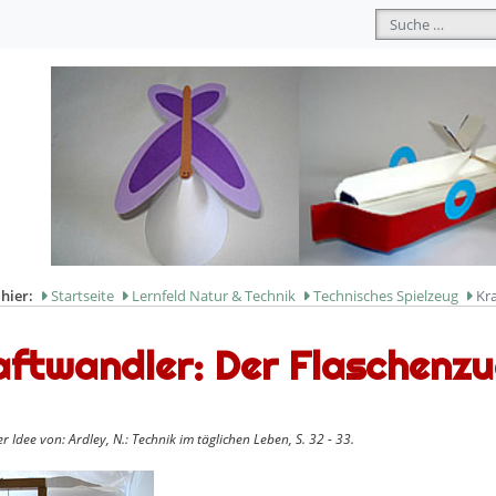
Suchen
 hier:
Startseite
Lernfeld Natur & Technik
Technisches Spielzeug
Kr
aftwandler: Der Flaschenz
r Idee von: Ardley, N.: Technik im täglichen Leben, S. 32 - 33.