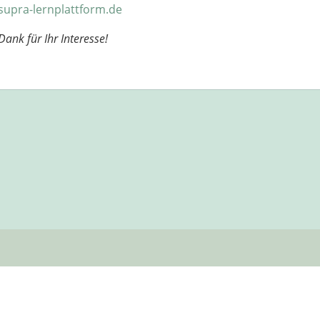
upra-lernplattform.de
Dank für Ihr Interesse!