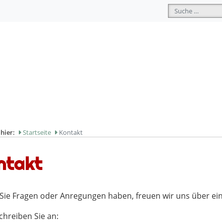
Suchen
 hier:
Startseite
Kontakt
ntakt
ie Fragen oder Anregungen haben, freuen wir uns über ein
schreiben Sie an: