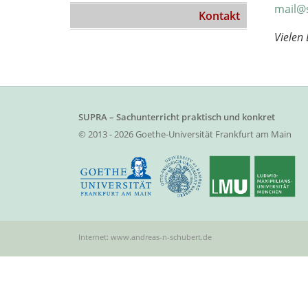
mail@s
Kontakt
Vielen 
SUPRA – Sachunterricht praktisch und konkret
© 2013 - 2026 Goethe-Universität Frankfurt am Main
Internet: www.andreas-n-schubert.de