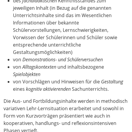
des
fachdidaktischen
Kenntnisstandes zum
jeweiligen Inhalt (in Bezug auf die genannten
Unterrichtsinhalte sind das im Wesentlichen
Informationen über bekannte
Schülervorstellungen, Lernschwierigkeiten,
Vorwissen der Schülerinnen und Schüler sowie
entsprechende unterrichtliche
Gestaltungsmöglichkeiten)
von
Demonstrations- und Schülerversuchen
von
Alltagskontexten
und inhaltsbezogene
Spielobjekten
von Vorschlägen und Hinweisen für die
Gestaltung
eines
kognitiv aktivierenden
Sachunterrichts.
Die Aus- und Fortbildungsinhalte werden in methodisch
variativen Lehr-Lernsituation erarbeitet und sowohl in
Form von Kurzvorträgen präsentiert wie auch in
kooperativen, handlungs- und reflexionsintensiven
Phasen vertieft.