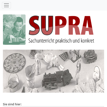
SUPRA - Sachunterricht praktisch und konkret
Sie sind hier: