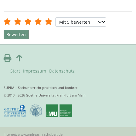
Bewertung:
5
/
5
Bitte bewerten
Start
Impressum
Datenschutz
SUPRA – Sachunterricht praktisch und konkret
© 2013 - 2026 Goethe-Universität Frankfurt am Main
Internet: www.andreas-n-schubert.de