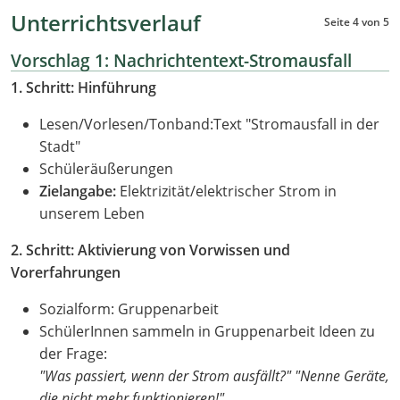
Unterrichtsverlauf
Seite 4 von 5
Vorschlag 1: Nachrichtentext-Stromausfall
1. Schritt: Hinführung
Lesen/Vorlesen/Tonband:Text "Stromausfall in der
Stadt"
Schüleräußerungen
Zielangabe:
Elektrizität/elektrischer Strom in
unserem Leben
2. Schritt: Aktivierung von Vorwissen und
Vorerfahrungen
Sozialform: Gruppenarbeit
SchülerInnen sammeln in Gruppenarbeit Ideen zu
der Frage:
"Was passiert, wenn der Strom ausfällt?" "Nenne Geräte,
die nicht mehr funktionieren!"