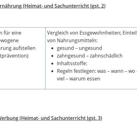
Ernährung (Heimat- und Sachunterricht Jgst. 2)
n für eine
Vergleich von Essgewohnheiten; Eintei
ewogene
von Nahrungsmitteln:
rung aufstellen
gesund – ungesund
tprävention)
zahngesund – zahnschädlich
Inhaltsstoffe:
Regeln festlegen: was – wann – wo 
viel – warum essen
Werbung (Heimat- und Sachunterricht Jgst. 3)