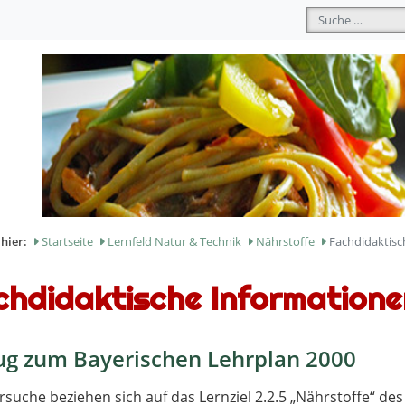
Suchen
 hier:
Startseite
Lernfeld Natur & Technik
Nährstoffe
Fachdidaktisc
chdidaktische Informatione
ug zum Bayerischen Lehrplan 2000
rsuche beziehen sich auf das Lernziel 2.2.5 „Nährstoffe“ de