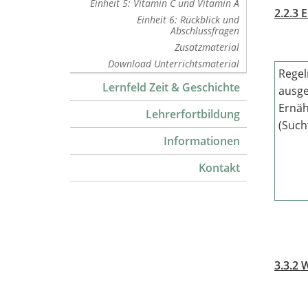
Einheit 5: Vitamin C und Vitamin A
2.2.3 
Einheit 6: Rückblick und
Abschlussfragen
Zusatzmaterial
Download Unterrichtsmaterial
Regel
Lernfeld Zeit & Geschichte
ausg
Ernäh
Lehrerfortbildung
(Such
Informationen
Kontakt
3.3.2 