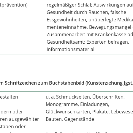
tprävention)
regelmäßiger Schlaf; Auswirkungen auf
Gesundheit durch Rauchen, falsche
Essgewohnheiten, unüberlegte Medika
menteneinnahme, Bewegungsmangel o
Zusammenarbeit mit Krankenkasse od
Gesundheitsamt: Experten befragen,
Informationsmaterial
m Schriftzeichen zum Buchstabenbild (Kunsterziehung Jgst.
Gestalten
u. a. Schmuckseiten, Überschriften,
Monogramme, Einladungen,
ndern oder
Glückwunschkarten, Plakate, Lebewese
eren ausgewählter
Bauten, Gegenstände
staben oder