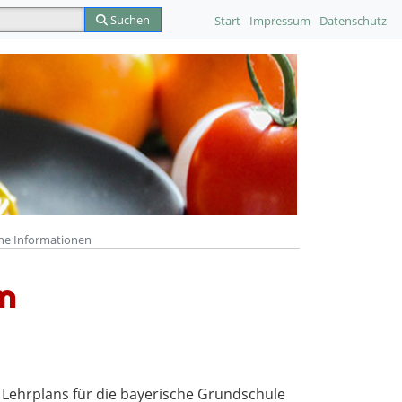
Suchen
Start
Impressum
Datenschutz
he Informationen
n
s Lehrplans für die bayerische Grundschule