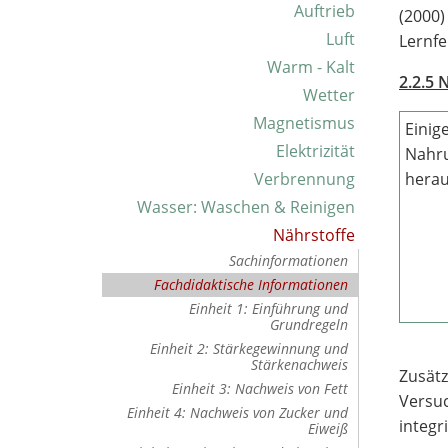
Auftrieb
(2000)
Luft
Lernfe
Warm - Kalt
2.2.5 
Wetter
Magnetismus
Einige
Elektrizität
Nahru
Verbrennung
herau
Wasser: Waschen & Reinigen
Nährstoffe
Sachinformationen
Fachdidaktische Informationen
Einheit 1: Einführung und
Grundregeln
Einheit 2: Stärkegewinnung und
Stärkenachweis
Zusätz
Einheit 3: Nachweis von Fett
Versuc
Einheit 4: Nachweis von Zucker und
integr
Eiweiß