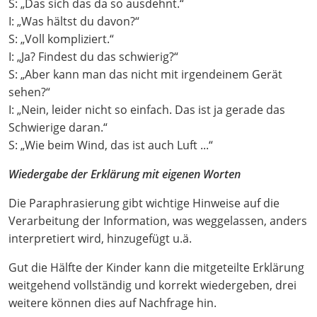
S: „Das sich das da so ausdehnt.“
I: „Was hältst du davon?“
S: „Voll kompliziert.“
I: „Ja? Findest du das schwierig?“
S: „Aber kann man das nicht mit irgendeinem Gerät
sehen?“
I: „Nein, leider nicht so einfach. Das ist ja gerade das
Schwierige daran.“
S: „Wie beim Wind, das ist auch Luft ...“
Wiedergabe der Erklärung mit eigenen Worten
Die Paraphrasierung gibt wichtige Hinweise auf die
Verarbeitung der Information, was weggelassen, anders
interpretiert wird, hinzugefügt u.ä.
Gut die Hälfte der Kinder kann die mitgeteilte Erklärung
weitgehend vollständig und korrekt wiedergeben, drei
weitere können dies auf Nachfrage hin.