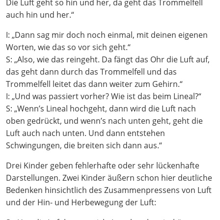
Die Luft geht so hin und her, da geht das Trommelfell
auch hin und her.“
I: „Dann sag mir doch noch einmal, mit deinen eigenen
Worten, wie das so vor sich geht.“
S: „Also, wie das reingeht. Da fängt das Ohr die Luft auf,
das geht dann durch das Trommelfell und das
Trommelfell leitet das dann weiter zum Gehirn.“
I: „Und was passiert vorher? Wie ist das beim Lineal?“
S: „Wenn’s Lineal hochgeht, dann wird die Luft nach
oben gedrückt, und wenn’s nach unten geht, geht die
Luft auch nach unten. Und dann entstehen
Schwingungen, die breiten sich dann aus.“
Drei Kinder geben fehlerhafte oder sehr lückenhafte
Darstellungen. Zwei Kinder äußern schon hier deutliche
Bedenken hinsichtlich des Zusammenpressens von Luft
und der Hin- und Herbewegung der Luft: