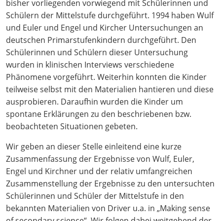
bisher vorliegenden vorwiegend mit Schülerinnen und
Schülern der Mittelstufe durchgeführt. 1994 haben Wulf
und Euler und Engel und Kircher Untersuchungen an
deutschen Primarstufenkindern durchgeführt. Den
Schülerinnen und Schülern dieser Untersuchung
wurden in klinischen Interviews verschiedene
Phänomene vorgeführt. Weiterhin konnten die Kinder
teilweise selbst mit den Materialien hantieren und diese
ausprobieren. Daraufhin wurden die Kinder um
spontane Erklärungen zu den beschriebenen bzw.
beobachteten Situationen gebeten.
Wir geben an dieser Stelle einleitend eine kurze
Zusammenfassung der Ergebnisse von Wulf, Euler,
Engel und Kirchner und der relativ umfangreichen
Zusammenstellung der Ergebnisse zu den untersuchten
Schülerinnen und Schüler der Mittelstufe in den
bekannten Materialien von Driver u.a. in „Making sense
of secondary science“. Wir folgen dabei weitgehend der