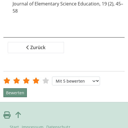
Journal of Elementary Science Education, 19 (2), 45–
58
Zurück
Bewertung:
4
/
5
Bitte bewerten
Start
Impressum
Datenschutz