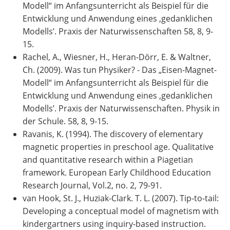
Modell“ im Anfangsunterricht als Beispiel für die
Entwicklung und Anwendung eines ‚gedanklichen
Modells’. Praxis der Naturwissenschaften 58, 8, 9-
15.
Rachel, A., Wiesner, H., Heran-Dörr, E. & Waltner,
Ch. (2009). Was tun Physiker? - Das „Eisen-Magnet-
Modell“ im Anfangsunterricht als Beispiel für die
Entwicklung und Anwendung eines ‚gedanklichen
Modells’. Praxis der Naturwissenschaften. Physik in
der Schule. 58, 8, 9-15.
Ravanis, K. (1994). The discovery of elementary
magnetic properties in preschool age. Qualitative
and quantitative research within a Piagetian
framework. European Early Childhood Education
Research Journal, Vol.2, no. 2, 79-91.
van Hook, St. J., Huziak-Clark. T. L. (2007). Tip-to-tail:
Developing a conceptual model of magnetism with
kindergartners using inquiry-based instruction.