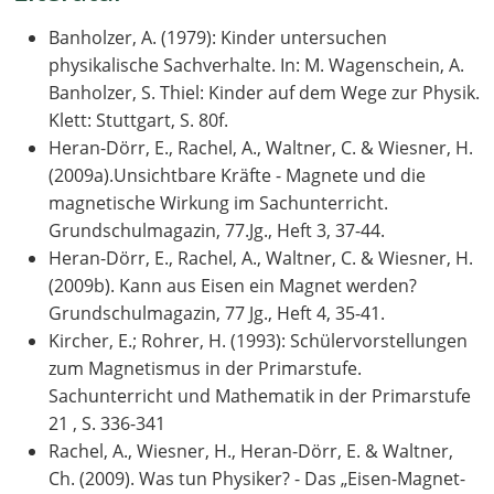
Banholzer, A. (1979): Kinder untersuchen
physikalische Sachverhalte. In: M. Wagenschein, A.
Banholzer, S. Thiel: Kinder auf dem Wege zur Physik.
Klett: Stuttgart, S. 80f.
Heran-Dörr, E., Rachel, A., Waltner, C. & Wiesner, H.
(2009a).Unsichtbare Kräfte - Magnete und die
magnetische Wirkung im Sachunterricht.
Grundschulmagazin, 77.Jg., Heft 3, 37-44.
Heran-Dörr, E., Rachel, A., Waltner, C. & Wiesner, H.
(2009b). Kann aus Eisen ein Magnet werden?
Grundschulmagazin, 77 Jg., Heft 4, 35-41.
Kircher, E.; Rohrer, H. (1993): Schülervorstellungen
zum Magnetismus in der Primarstufe.
Sachunterricht und Mathematik in der Primarstufe
21 , S. 336-341
Rachel, A., Wiesner, H., Heran-Dörr, E. & Waltner,
Ch. (2009). Was tun Physiker? - Das „Eisen-Magnet-