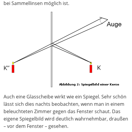
bei Sammellinsen möglich ist.
Auch eine Glasscheibe wirkt wie ein Spiegel. Sehr schön
lässt sich dies nachts beobachten, wenn man in einem
beleuchteten Zimmer gegen das Fenster schaut. Das
eigene Spiegelbild wird deutlich wahrnehmbar, draußen
– vor dem Fenster – gesehen.