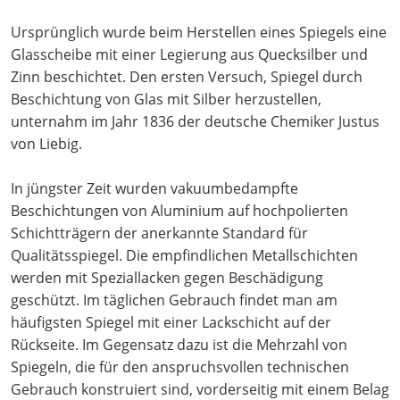
Ursprünglich wurde beim Herstellen eines Spiegels eine
Glasscheibe mit einer Legierung aus Quecksilber und
Zinn beschichtet. Den ersten Versuch, Spiegel durch
Beschichtung von Glas mit Silber herzustellen,
unternahm im Jahr 1836 der deutsche Chemiker Justus
von Liebig.
In jüngster Zeit wurden vakuumbedampfte
Beschichtungen von Aluminium auf hochpolierten
Schichtträgern der anerkannte Standard für
Qualitätsspiegel. Die empfindlichen Metallschichten
werden mit Speziallacken gegen Beschädigung
geschützt. Im täglichen Gebrauch findet man am
häufigsten Spiegel mit einer Lackschicht auf der
Rückseite. Im Gegensatz dazu ist die Mehrzahl von
Spiegeln, die für den anspruchsvollen technischen
Gebrauch konstruiert sind, vorderseitig mit einem Belag