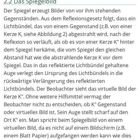
2.2 Das Spiegelbild
Der Spiegel erzeugt Bilder von vor ihm stehenden
Gegenständen. Aus dem Reflexionsgesetz folgt, dass ein
Lichtbündel, das von einem Gegenstand (z.B. von einer
Kerze K, siehe Abbildung 2) abgestrahlt wird, nach der
Reflexion so verläuft, als ob es von einer Kerze K" hinter
dem Spiegel herkäme, die vom Spiegel den gleichen
Abstand hat wie die abstrahlende Kerze K vor dem
Spiegel. Das in das reflektierte Lichtbündel gehaltene
Auge verlegt den Ursprung des Lichtbündels in die
rückwärtige Verlängerung des reflektierten
Lichtbündels. Der Beobachter sieht das virtuelle Bild der
Kerze K". Ohne weitere Hilfsmittel vermag der
Beobachter nicht zu entscheiden, ob K" Gegenstand
oder virtuelles Bild ist. Sein Auge stellt scharf auf den
Ort K" ein. Man spricht beim Spiegelbild von einem
virtuellen Bild, da es nicht auf einem Bildschirm (z.B.
einem Blatt Papier) aufgefangen werden kann wie dies