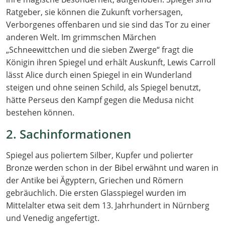
Ratgeber, sie können die Zukunft vorhersagen,
Verborgenes offenbaren und sie sind das Tor zu einer
anderen Welt. Im grimmschen Märchen
„Schneewittchen und die sieben Zwerge“ fragt die
Königin ihren Spiegel und erhält Auskunft, Lewis Carroll
lässt Alice durch einen Spiegel in ein Wunderland
steigen und ohne seinen Schild, als Spiegel benutzt,
hätte Perseus den Kampf gegen die Medusa nicht
bestehen können.
2. Sachinformationen
Spiegel aus poliertem Silber, Kupfer und polierter
Bronze werden schon in der Bibel erwähnt und waren in
der Antike bei Ägyptern, Griechen und Römern
gebräuchlich. Die ersten Glasspiegel wurden im
Mittelalter etwa seit dem 13. Jahrhundert in Nürnberg
und Venedig angefertigt.