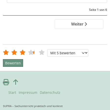
Seite 1 von 6
Weiter
Bewertung:
3.5
/
5
Bitte bewerten
Start
Impressum
Datenschutz
SUPRA – Sachunterricht praktisch und konkret