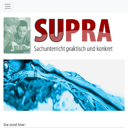
SUPRA - Sachunterricht praktisch und konkret
Sie sind hier: