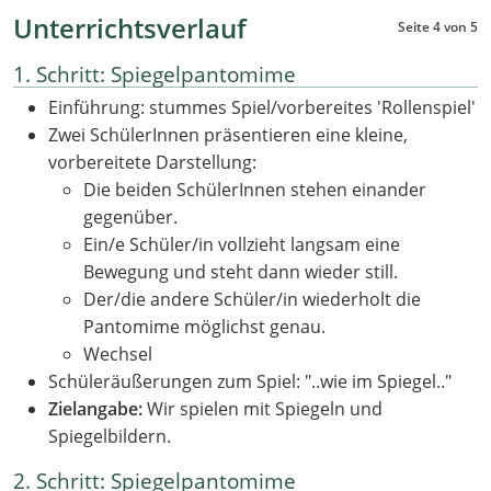
Unterrichtsverlauf
Seite 4 von 5
1. Schritt: Spiegelpantomime
Einführung: stummes Spiel/vorbereites 'Rollenspiel'
Zwei SchülerInnen präsentieren eine kleine,
vorbereitete Darstellung:
Die beiden SchülerInnen stehen einander
gegenüber.
Ein/e Schüler/in vollzieht langsam eine
Bewegung und steht dann wieder still.
Der/die andere Schüler/in wiederholt die
Pantomime möglichst genau.
Wechsel
Schüleräußerungen zum Spiel: "..wie im Spiegel.."
Zielangabe:
Wir spielen mit Spiegeln und
Spiegelbildern.
2. Schritt: Spiegelpantomime