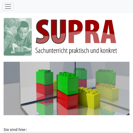
SUPRA - Sachunterricht praktisch und konkret
Sie sind hier: