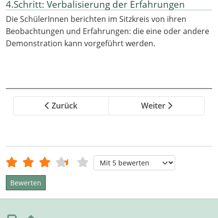
4.Schritt: Verbalisierung der Erfahrungen
Die SchülerInnen berichten im Sitzkreis von ihren
Beobachtungen und Erfahrungen: die eine oder andere
Demonstration kann vorgeführt werden.
Zurück
Weiter
Bewertung:
3.5
/
5
Bitte bewerten