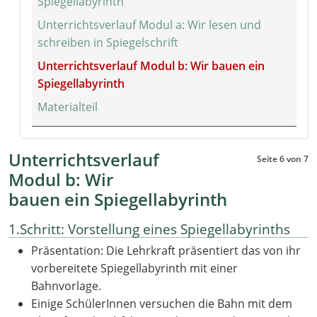
Spiegellabyrinth
Unterrichtsverlauf Modul a: Wir lesen und
schreiben in Spiegelschrift
Unterrichtsverlauf Modul b: Wir bauen ein
Spiegellabyrinth
Materialteil
Unterrichtsverlauf
Seite 6 von 7
Modul b: Wir
bauen ein Spiegellabyrinth
1.Schritt: Vorstellung eines Spiegellabyrinths
Präsentation: Die Lehrkraft präsentiert das von ihr
vorbereitete Spiegellabyrinth mit einer
Bahnvorlage.
Einige SchülerInnen versuchen die Bahn mit dem